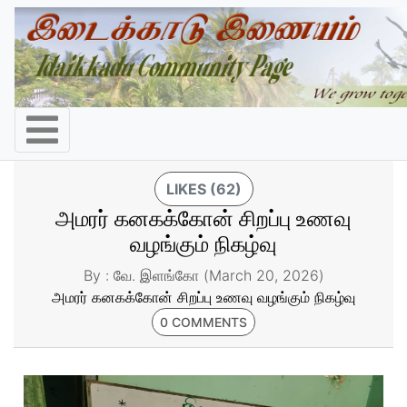
LIKES (62)
அமரர் கனகக்கோன் சிறப்பு உணவு
வழங்கும் நிகழ்வு
By : வே. இளங்கோ (March 20, 2026)
அமரர் கனகக்கோன் சிறப்பு உணவு வழங்கும் நிகழ்வு
0 COMMENTS