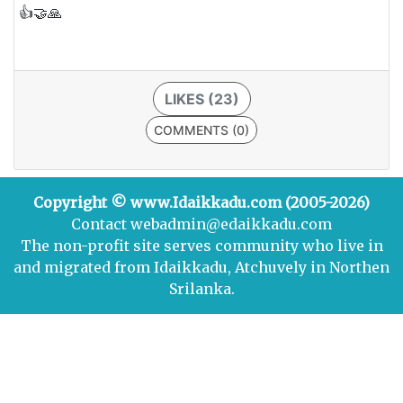
👍🤝🙏
LIKES (23)
COMMENTS (0)
Copyright © www.Idaikkadu.com (2005-2026)
Contact webadmin@edaikkadu.com
The non-profit site serves community who live in
and migrated from Idaikkadu, Atchuvely in Northen
Srilanka.