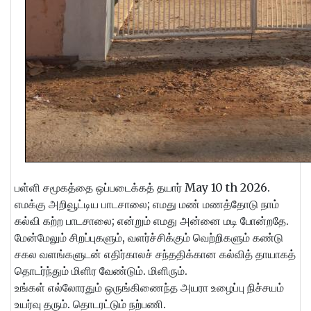
பள்ளி சமூகத்தை ஒப்படைக்கத் தயார் May 10 th 2026.
எமக்கு அறிவூட்டிய பாடசாலை; எமது மண் மணத்தோடு நாம்
கல்வி கற்ற பாடசாலை; என்றும் எமது அன்னை மடி போன்றதே.
மேன்மேலும் சிறப்புகளும், வளர்ச்சிக்கும் வெற்றிகளும் கண்டு
சகல வளங்களுடன் எதிர்காலச் சந்ததிக்கான கல்வித் தாயாகத்
தொடர்ந்தும் மிளிர வேண்டும். மிளிரும்.
உங்கள் எல்லோரதும் ஒருங்கிணைந்த அயரா உழைப்பு நிச்சயம்
உயர்வு தரும். தொடரட்டும் நற்பணி.