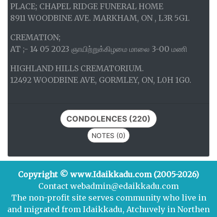
PLACE; CHAPEL RIDGE FUNERAL HOME
8911 WOODBINE AVE. MARKHAM, ON , L3R 5G1.
CREMATION;
AT ;- 14 05 2023 ஞாயிற்றுக்கிழமை மாலை 3-00 மணி
HIGHLAND HILLS CREMATORIUM.
12492 WOODBINE AVE, GORMLEY, ON, L0H 1G0.
CONDOLENCES (220)
NOTES (0)
Copyright © www.Idaikkadu.com (2005-2026)
Contact webadmin@edaikkadu.com
The non-profit site serves community who live in
and migrated from Idaikkadu, Atchuvely in Northen