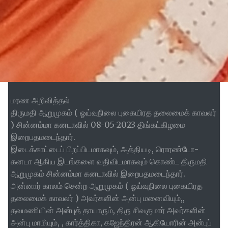
மரண அறிவித்தல்
திருமதி ஆறுமுகம் ( ஓய்வுநிலை புகையிரத தலைமைக் காவலர்
) சின்னம்மா கனடாவில் 08-05-2023 திங்கட்கிழமை
இறைபதமடைந்தார்.
இடைக்காட்டைப் பிறப்பிடமாகவும், அத்தியடி, ரொரண்டோ-
கனடா ஆகிய இடங்களை வதிவிடமாகவும் கொண்ட திருமதி
ஆறுமுகம் சின்னம்மா கனடாவில் இறைபதமடைந்தார்.
அன்னார் காலம் சென்ற ஆறுமுகம் ( ஓய்வுநிலை புகையிரத
தலைமைக் காவலர் ) அவர்களின் அன்பு மனைவியும்,,
தவமணியின் அன்புத் தாயாரும், திரு சிவகுமார் அவர்களின்
அன்பு மாமியும், , கார்த்திகா, கஜேந்திரன் ஆகியோரின் அன்புப்